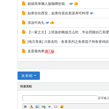
超级简单懒人版咖喱炒面。
如果你在西安，如果你喜欢新派寿司料理
清汤牛肉丸
【一家之主】上班族的晚饭怎么吃，学会照顾自己和
[地方美食] 川菜名吃：鱼香系列之鱼香茄子和鱼香鸡丝
皮蛋瘦肉粥
发新帖
快速发帖
还可输