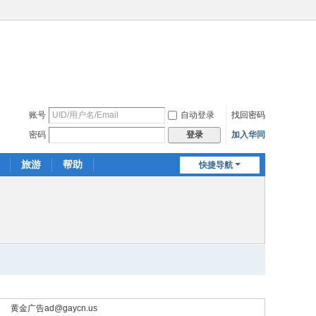
账号
自动登录
找回密码
密码
加入华同
登录
旅游
帮助
快捷导航
黄金广告
ad@gaycn.us