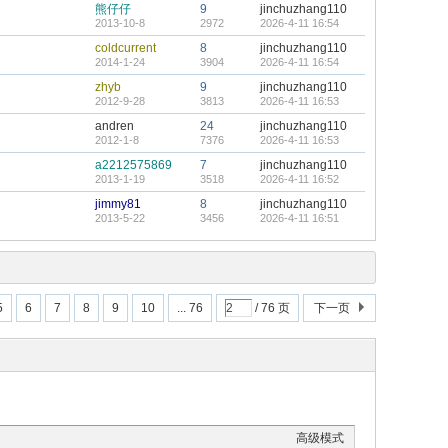
熊仔仔
9
jinchuzhang110
2013-10-8
2972
2026-4-11 16:54
coldcurrent
8
jinchuzhang110
2014-1-24
3904
2026-4-11 16:54
zhyb
9
jinchuzhang110
2012-9-28
3813
2026-4-11 16:53
andren
24
jinchuzhang110
2012-1-8
7376
2026-4-11 16:53
a2212575869
7
jinchuzhang110
2013-1-19
3518
2026-4-11 16:52
jimmy81
8
jinchuzhang110
2013-5-22
3456
2026-4-11 16:51
5
6
7
8
9
10
... 76
/ 76 页
下一页
高级模式